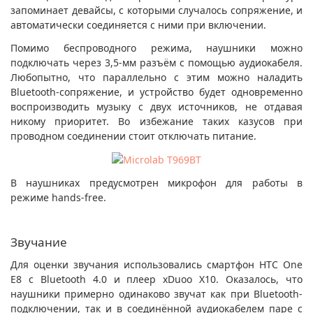
запоминает девайсы, с которыми случалось сопряжение, и
автоматически соединяется с ними при включении.
Помимо беспроводного режима, наушники можно
подключать через 3,5-мм разъём с помощью аудиокабеля.
Любопытно, что параллельно с этим можно наладить
Bluetooth-сопряжение, и устройство будет одновременно
воспроизводить музыку с двух источников, не отдавая
никому приоритет. Во избежание таких казусов при
проводном соединении стоит отключать питание.
В наушниках предусмотрен микрофон для работы в
режиме hands-free.
Звучание
Для оценки звучания использовались смартфон HTC One
E8 с Bluetooth 4.0 и плеер xDuoo X10. Оказалось, что
наушники примерно одинаково звучат как при Bluetooth-
подключении, так и в соединённой аудиокабелем паре с