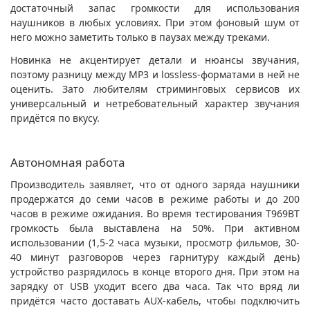
достаточный запас громкости для использования
наушников в любых условиях. При этом фоновый шум от
него можно заметить только в паузах между треками.
Новинка не акцентирует детали и нюансы звучания,
поэтому разницу между MP3 и lossless-форматами в ней не
оценить. Зато любителям стриминговых сервисов их
универсальный и нетребовательный характер звучания
придётся по вкусу.
Автономная работа
Производитель заявляет, что от одного заряда наушники
продержатся до семи часов в режиме работы и до 200
часов в режиме ожидания. Во время тестирования T969BT
громкость была выставлена на 50%. При активном
использовании (1,5-2 часа музыки, просмотр фильмов, 30-
40 минут разговоров через гарнитуру каждый день)
устройство разрядилось в конце второго дня. При этом на
зарядку от USB уходит всего два часа. Так что вряд ли
придётся часто доставать AUX-кабель, чтобы подключить