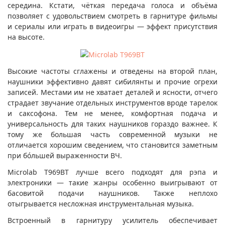
середина. Кстати, чёткая передача голоса и объёма
позволяет с удовольствием смотреть в гарнитуре фильмы
и сериалы или играть в видеоигры — эффект присутствия
на высоте.
Высокие частоты сглажены и отведены на второй план,
наушники эффективно давят сибилянты и прочие огрехи
записей. Местами им не хватает деталей и ясности, отчего
страдает звучание отдельных инструментов вроде тарелок
и саксофона. Тем не менее, комфортная подача и
универсальность для таких наушников гораздо важнее. К
тому же большая часть современной музыки не
отличается хорошим сведением, что становится заметным
при бо́льшей выраженности ВЧ.
Microlab T969BT лучше всего подходят для рэпа и
электроники — такие жанры особенно выигрывают от
басовитой подачи наушников. Также неплохо
отыгрывается несложная инструментальная музыка.
Встроенный в гарнитуру усилитель обеспечивает