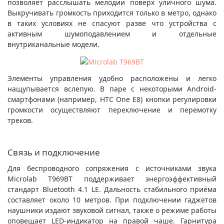
позволяет расслышать мелодии поверх уличного шума.
Выкручивать громкость приходится только в метро, однако
в таких условиях не спасуют разве что устройства с
активным шумоподавлением и отдельные
внутриканальные модели.
Элементы управления удобно расположены и легко
нащупывается вслепую. В паре с некоторыми Android-
смартфонами (например, HTC One E8) кнопки регулировки
громкости осуществляют переключение и перемотку
треков.
Связь и подключение
Для беспроводного сопряжения с источниками звука
Microlab T969BT поддерживает энергоэффективный
стандарт Bluetooth 4.1 LE. Дальность стабильного приёма
составляет около 10 метров. При подключении гаджетов
наушники издают звуковой сигнал, также о режиме работы
оповещает LED-индикатор на правой чаше. Гарнитура