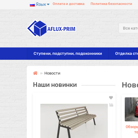
Язык
Оплата и доставка
Политика безопасности
Все кат
Ступени, подступни, подоконники
Отделка ст
Новости
Нов
Наши новинки
Лидер п
Обзор
т