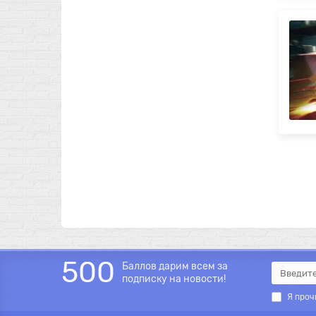
500
Баллов дарим всем за
подписку на новости!
Я проч