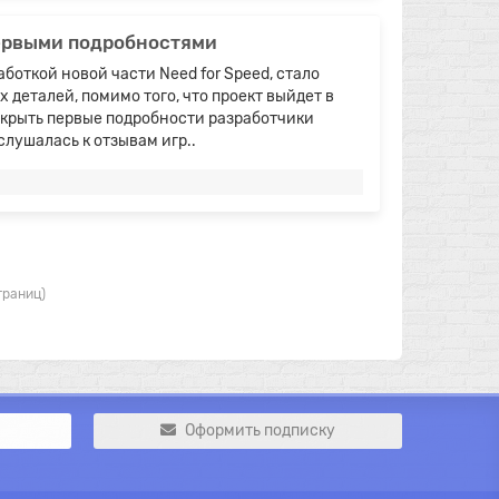
первыми подробностями
аботкой новой части Need for Speed, стало
 деталей, помимо того, что проект выйдет в
аскрыть первые подробности разработчики
лушалась к отзывам игр..
страниц)
Оформить подписку