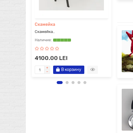
Скамейка
Скам
Скамейка..
Скамей
4100.00 LEI
4300
В корзину