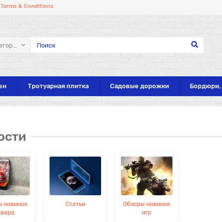
Terms & Conditions
егории
ен
Тротуарная плитка
Садовые дорожки
Бордюри,
ости
родаж!
ы новинок
Статьи
Обзоры новинок
овара
игр