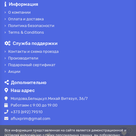
Информация
О компании
Оплата и доставка
Политика безопасности
Terms & Conditions
Служба поддержки
Контакты и схема проезда
Производители
Подарочный сертификат
Акции
Дополнительно
Наш адрес
Молдова,Бельцы,ул.Михай Витязул, 36/7
Работаем с 9:00 до 19:00
+373 (692) 79510
afluxprim@gmail.com
0
Вся информация представленная на сайте является демонстрационной и
оставляя информацию о своих персональных данных, вы добровольно