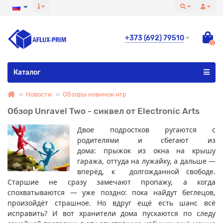
+373 (692) 79510
0
Все категории
Каталог
Новости
Обзоры новинок игр
Обзор Unravel Two - сиквел от Electronic Arts
Двое подростков ругаются с
родителями и сбегают из
дома: прыжок из окна на крышу
гаража, оттуда на лужайку, а дальше —
вперёд, к долгожданной свободе.
Старшие не сразу замечают пропажу, а когда
спохватываются — уже поздно: пока найдут беглецов,
произойдёт страшное. Но вдруг ещё есть шанс всё
исправить? И вот хранители дома пускаются по следу