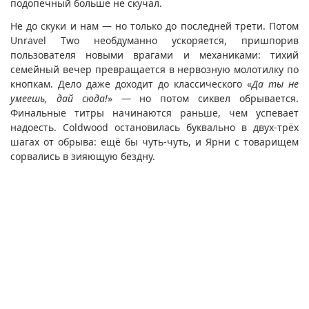
подопечный больше не скучал.
Не до скуки и нам — но только до последней трети. Потом
Unravel Two необдуманно ускоряется, пришпорив
пользователя новыми врагами и механиками: тихий
семейный вечер превращается в нервозную молотилку по
кнопкам. Дело даже доходит до классического «
Да ты не
умеешь, дай сюда!
» — но потом сиквел обрывается.
Финальные титры начинаются раньше, чем успевает
надоесть. Coldwood остановилась буквально в двух-трёх
шагах от обрыва: ещё бы чуть-чуть, и Ярни с товарищем
сорвались в зияющую бездну.