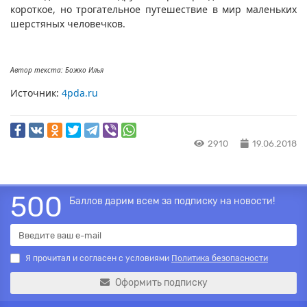
короткое, но трогательное путешествие в мир маленьких
шерстяных человечков.
Автор текста: Божко Илья
Источник:
4pda.ru
2910
19.06.2018
500
Баллов дарим всем за подписку на новости!
Я прочитал и согласен с условиями
Политика безопасности
Оформить подписку