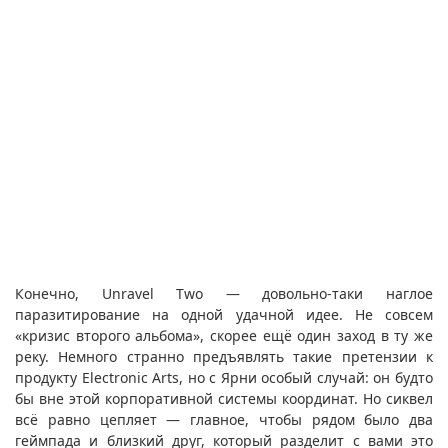
Конечно, Unravel Two — довольно-таки наглое
паразитирование на одной удачной идее. Не совсем
«кризис второго альбома», скорее ещё один заход в ту же
реку. Немного странно предъявлять такие претензии к
продукту Electronic Arts, но с Ярни особый случай: он будто
бы вне этой корпоративной системы координат. Но сиквел
всё равно цепляет — главное, чтобы рядом было два
геймпада и близкий друг, который разделит с вами это